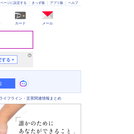
きっず版
アプリ版
ヘルプ
ムページに設定する
ル
カード
メール
定する
索
ライフライン・災害関連情報まとめ