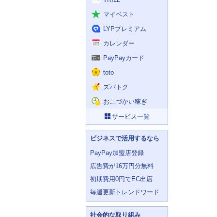
マイベスト
LYPプレミアム
カレンダー
PayPayカード
toto
ズバトク
おこづかい稼ぎ
サービス一覧
ビジネスで活用するなら
PayPay加盟店登録
広告費が16万円分無料
初期費用0円でEC出店
毎週更新トレンドワード
社会的な取り組み