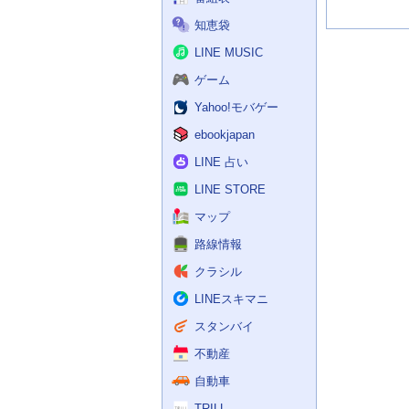
知恵袋
LINE MUSIC
ゲーム
Yahoo!モバゲー
ebookjapan
LINE 占い
LINE STORE
マップ
路線情報
クラシル
LINEスキマニ
スタンバイ
不動産
自動車
TRILL