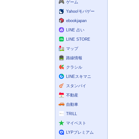
ゲーム
Yahoo!モバゲー
ebookjapan
LINE 占い
LINE STORE
マップ
路線情報
クラシル
LINEスキマニ
スタンバイ
不動産
自動車
TRILL
マイベスト
LYPプレミアム