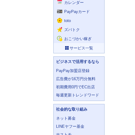
カレンダー
PayPayカード
toto
ズバトク
おこづかい稼ぎ
サービス一覧
ビジネスで活用するなら
PayPay加盟店登録
広告費が16万円分無料
初期費用0円でEC出店
毎週更新トレンドワード
社会的な取り組み
ネット募金
LINEヤフー基金
サストモ