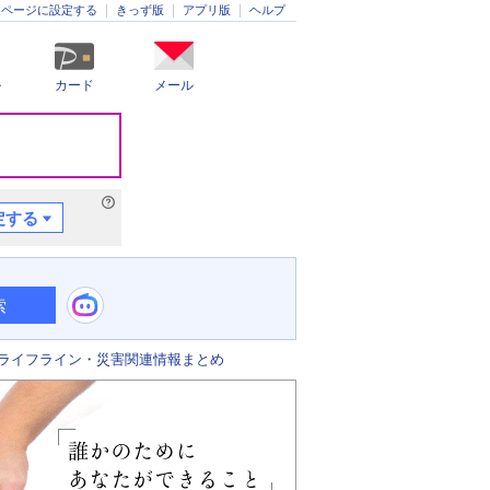
きっず版
アプリ版
ヘルプ
ムページに設定する
ル
カード
メール
定する
索
ライフライン・災害関連情報まとめ