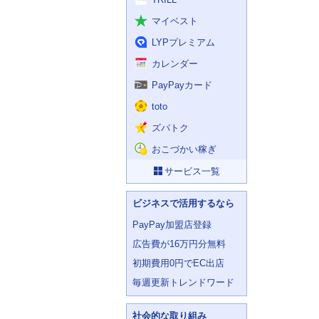
マイベスト
LYPプレミアム
カレンダー
PayPayカード
toto
ズバトク
おこづかい稼ぎ
サービス一覧
ビジネスで活用するなら
PayPay加盟店登録
広告費が16万円分無料
初期費用0円でEC出店
毎週更新トレンドワード
社会的な取り組み