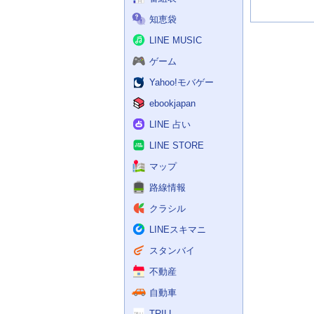
知恵袋
LINE MUSIC
ゲーム
Yahoo!モバゲー
ebookjapan
LINE 占い
LINE STORE
マップ
路線情報
クラシル
LINEスキマニ
スタンバイ
不動産
自動車
TRILL