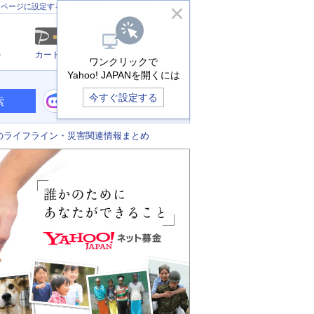
きっず版
アプリ版
ヘルプ
ムページに設定する
ル
カード
メール
ワンクリックで
Yahoo! JAPANを開くには
今すぐ設定する
索
のライフライン・災害関連情報まとめ