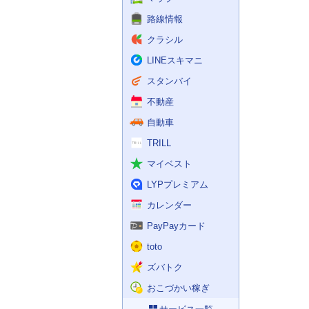
路線情報
クラシル
LINEスキマニ
スタンバイ
不動産
自動車
TRILL
マイベスト
LYPプレミアム
カレンダー
PayPayカード
toto
ズバトク
おこづかい稼ぎ