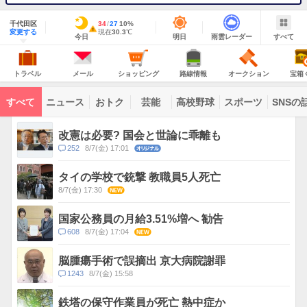
地
域
千代田区
最
34
最
降
27
10
%
情
警
明
雨
す
今
変更する
高
低
水
現
現在
30.3
℃
報
報・
今日
明日
雨雲レーダー
すべて
日
雲
べ
日
気
気
確
在
注
の
レ
て
の
温
温
率
気
Yahoo!
天
ー
意
JAPAN
天
温
気
ダ
報
の
気
ー
ト
メ
シ
路
オ
宝
が
主
ラ
ー
ョ
線
ー
箱
トラベル
メール
ショッピング
路線情報
オークション
宝箱
な
出
ベ
ル
ッ
情
ク
く
サ
て
ル
ピ
報
シ
じ
ー
コ
い
ン
ョ
ビ
すべて
ニュース
おトク
芸能
高校野球
スポーツ
SNSの
グ
ン
ン
ま
ス
す
テ
ト
ン
ピ
改憲は必要? 国会と世論に乖離も
ツ
ッ
一
コ
252
8/7(金) 17:01
オリジナル
ク
覧
メ
ス
ン
タイの学校で銃撃 教職員5人死亡
ト
8/7(金) 17:30
NEW
数
国家公務員の月給3.51%増へ 勧告
コ
608
8/7(金) 17:04
NEW
メ
ン
脳腫瘍手術で誤摘出 京大病院謝罪
ト
コ
1243
8/7(金) 15:58
数
メ
ン
鉄塔の保守作業員が死亡 熱中症か