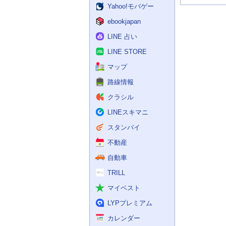
Yahoo!モバゲー
ebookjapan
LINE 占い
LINE STORE
マップ
路線情報
クラシル
LINEスキマニ
スタンバイ
不動産
自動車
TRILL
マイベスト
LYPプレミアム
カレンダー