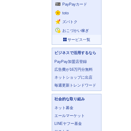
PayPayカード
toto
ズバトク
おこづかい稼ぎ
サービス一覧
ビジネスで活用するなら
PayPay加盟店登録
広告費が16万円分無料
ネットショップに出店
毎週更新トレンドワード
社会的な取り組み
ネット募金
エールマーケット
LINEヤフー基金