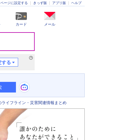
きっず版
アプリ版
ヘルプ
ムページに設定する
ル
カード
メール
定する
索
のライフライン・災害関連情報まとめ