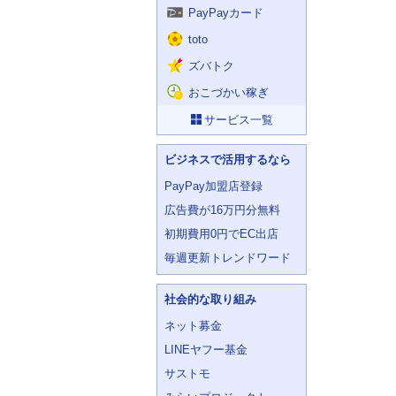
PayPayカード
toto
ズバトク
おこづかい稼ぎ
サービス一覧
ビジネスで活用するなら
PayPay加盟店登録
広告費が16万円分無料
初期費用0円でEC出店
毎週更新トレンドワード
社会的な取り組み
ネット募金
LINEヤフー基金
サストモ