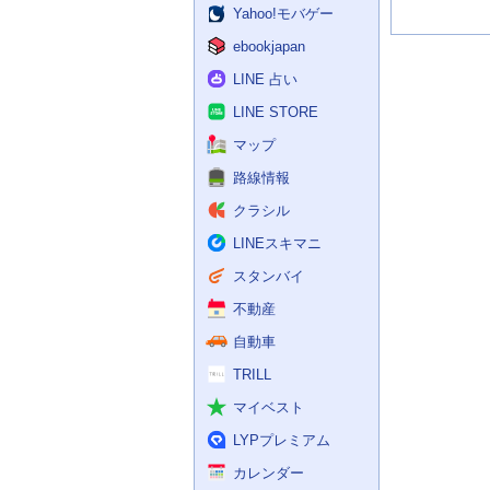
Yahoo!モバゲー
ebookjapan
LINE 占い
LINE STORE
マップ
路線情報
クラシル
LINEスキマニ
スタンバイ
不動産
自動車
TRILL
マイベスト
LYPプレミアム
カレンダー