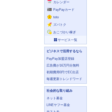
カレンダー
PayPayカード
toto
ズバトク
おこづかい稼ぎ
サービス一覧
ビジネスで活用するなら
PayPay加盟店登録
広告費が16万円分無料
初期費用0円でEC出店
毎週更新トレンドワード
社会的な取り組み
ネット募金
LINEヤフー基金
サストモ