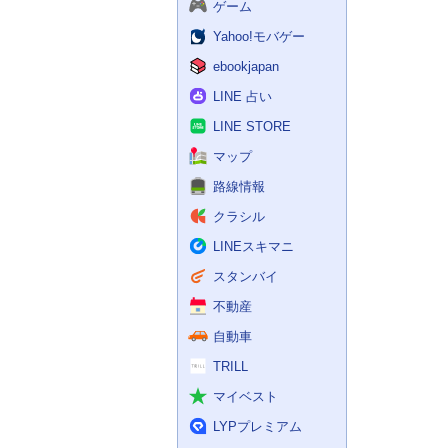
ゲーム
Yahoo!モバゲー
ebookjapan
LINE 占い
LINE STORE
マップ
路線情報
クラシル
LINEスキマニ
スタンバイ
不動産
自動車
TRILL
マイベスト
LYPプレミアム