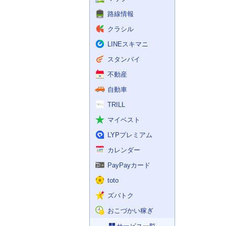
路線情報
クラシル
LINEスキマニ
スタンバイ
不動産
自動車
TRILL
マイベスト
LYPプレミアム
カレンダー
PayPayカード
toto
ズバトク
おこづかい稼ぎ